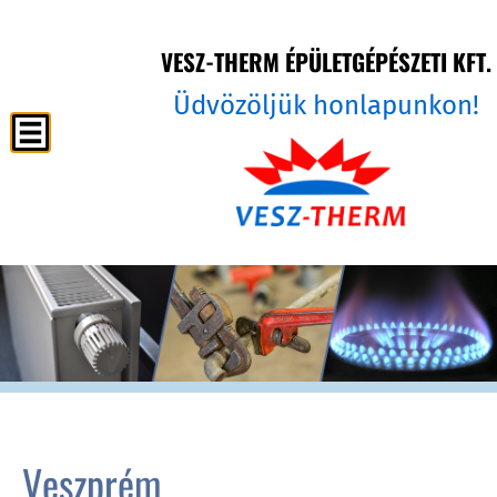
VESZ-THERM ÉPÜLETGÉPÉSZETI KFT.
Üdvözöljük honlapunkon!
Veszprém