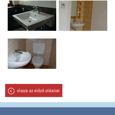
vissza az előző oldalra!