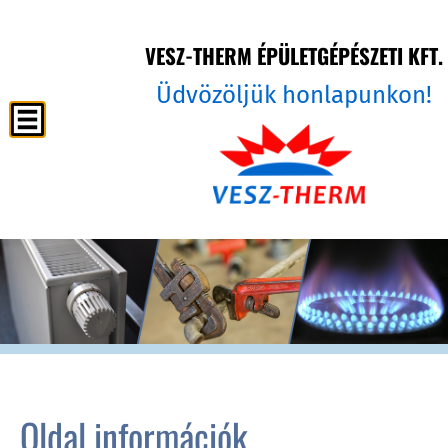
VESZ-THERM ÉPÜLETGÉPÉSZETI KFT.
Üdvözöljük honlapunkon!
Oldal információk