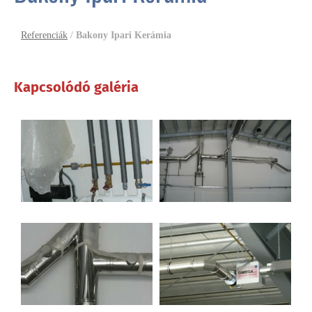
Referenciák
/
Bakony Ipari Kerámia
Kapcsolódó galéria