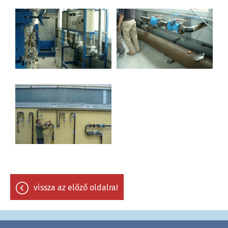
vissza az előző oldalra!